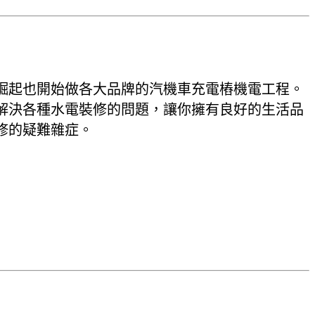
崛起也開始做各大品牌的汽機車充電樁機電工程。
解決各種水電裝修的問題，讓你擁有良好的生活品
修的疑難雜症。