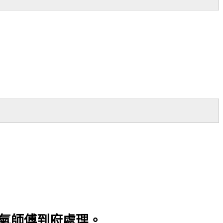
氣師傅到府處理。