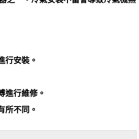
進行安裝。
傅進行維修。
有所不同。