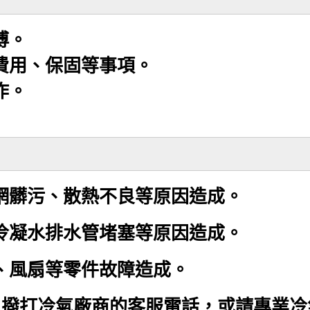
傅。
費用、保固等事項。
作。
網髒污、散熱不良等原因造成。
冷凝水排水管堵塞等原因造成。
、風扇等零件故障造成。
以撥打冷氣廠商的客服電話，或請專業冷