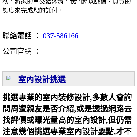
務，將家的事交給沐淯，我們將以誠信、負責的
態度來完成您的託付。
聯絡電話 ：
037-586166
公司官網 ：
室內設計挑選
挑選專業的室內裝修設計,多數人會詢
問周遭親友是否介紹,或是透過網路去
找評價或曝光量高的室內設計,但仍需
注意幾個挑選專業室內設計要點,才不