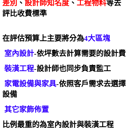
差別
、
設計師知名度
、
工程物料
等去
評比收費標準
在評估預算上主要將分為
4大區塊
室內設計
-依坪數去計算需要的設計費
裝潢工程
-設計師也同步負責監工
家電設備與家具
-依照客戶需求去選擇
設備
其它家飾佈置
比例最重的為室內設計與裝潢工程