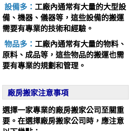
設備多：
工廠內通常有大量的大型設
備、機器、儀器等，這些設備的搬運
需要有專業的技術和經驗。
物品多：
工廠內通常有大量的物料、
原料、成品等，這些物品的搬運也需
要有專業的規劃和管理。
廠房搬家注意事項
選擇一家專業的廠房搬家公司至關重
要。在選擇廠房搬家公司時，應注意