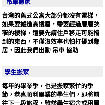
吊車搬家
台灣的舊式公寓大部分都沒有電梯，
如果要搬進高樓層，需要經過層層狹
窄的樓梯，還要先請住戶移走可能擋
到的東西，不僅沒效率也怕打擾到鄰
居，因此我們出動 吊車 協助
學生搬家
每年的畢業季，也是搬家繁忙的季
節，恭喜順利畢業的學生們，即將前
往下一段旅程，雖然學生宿舍或租屋