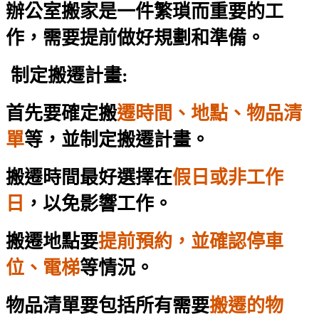
辦公室搬家是一件繁瑣而重要的工
作，需要提前做好規劃和準備。
制定搬遷計畫:
首先要確定搬
遷時間、地點、物品清
單
等，並制定搬遷計畫。
搬遷時間最好選擇在
假日或非工作
日
，以免影響工作。
搬遷地點要
提前預約，並確認停車
位、電梯
等情況。
物品清單要包括所有需要
搬遷的物