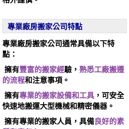
格外謹慎。
專業廠房搬家公司特點
專業廠房搬家公司通常具備以下特
點：
擁有
豐富的搬家經
驗，
熟悉工廠搬遷
的流程
和注意事項。
擁有
專業的搬家設備和工具
，可安全
快速地搬運大型機械和精密儀器。
擁有專業的搬家人員，具備
良好的素