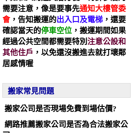
需要注意，像是要事先
通知大樓管委
會
，告知搬運的
出入口及電梯
，還要
確認當天的
停車空位
，搬運期間如果
經過公共空間都需要特別
注意公設和
其他住戶
，以免還沒搬進去就打壞鄰
居感情喔
搬家常見問題
搬家公司是否現場免費到場估價?
網路推薦搬家公司是否為合法搬家公