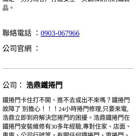
品。
聯絡電話 ：
0903-067966
公司官網 ：
公司：
浩鼎鐵捲門
鐵捲門卡住打不開、進不去或出不來嗎？鐵捲門
故障了 別擔心！！！24小時捲門修理,只要來電,
浩鼎立即到府解決您捲門的困擾。浩鼎鐵捲門在
鐵捲門安裝維修有30多年經驗,專對住家、店面、
車庫、公司行號等，有關任何鐵捲門、電捲門、