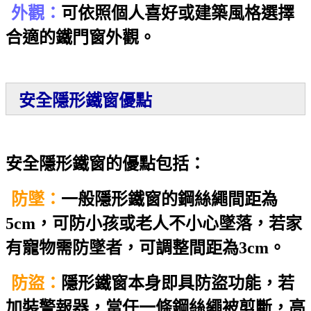
外觀：
可依照個人喜好或建築風格選擇
合適的鐵門窗外觀。
安全隱形鐵窗優點
安全隱形鐵窗的優點包括：
防墜：
一般隱形鐵窗的鋼絲繩間距為
5cm，可防小孩或老人不小心墜落，若家
有寵物需防墜者，可調整間距為3cm。
防盜：
隱形鐵窗本身即具防盜功能，若
加裝警報器，當任一條鋼絲繩被剪斷，高