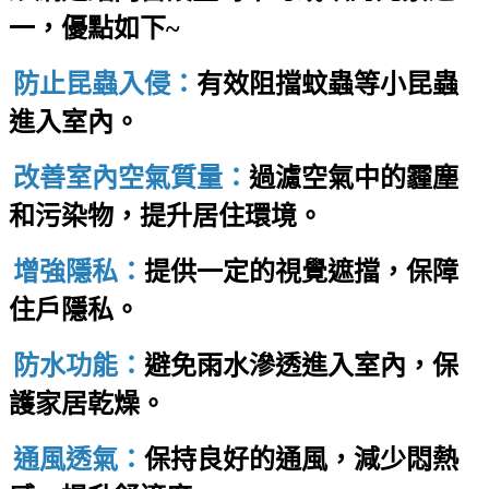
一，優點如下~
防止昆蟲入侵：
有效阻擋蚊蟲等小昆蟲
進入室內。
改善室內空氣質量：
過濾空氣中的霾塵
和污染物，提升居住環境。
增強隱私：
提供一定的視覺遮擋，保障
住戶隱私。
防水功能：
避免雨水滲透進入室內，保
護家居乾燥。
通風透氣：
保持良好的通風，減少悶熱