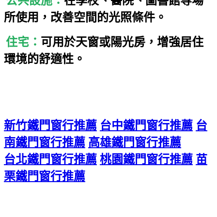
公共設施：
在學校、醫院、圖書館等場
所使用，改善空間的光照條件。
住宅：
可用於天窗或陽光房，增強居住
環境的舒適性。
新竹鐵門窗行推薦
台中鐵門窗行推薦
台
南鐵門窗行推薦
高雄鐵門窗行推薦
台北鐵門窗行推薦
桃園鐵門窗行推薦
苗
栗鐵門窗行推薦
新竹隱形鐵窗,新竹隱形鐵窗推薦,新竹隱形鐵窗安裝,新竹隱形