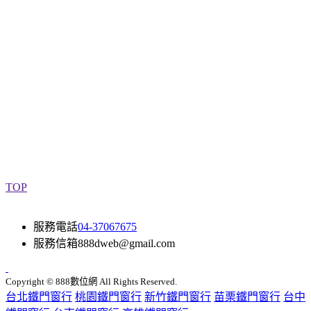
鐵窗施工,新竹隱形鐵窗常見問題,新竹隱形鐵窗法規,新竹隱形
鐵窗價格,新竹防墜網,新竹防墜鐵窗,新竹兒童防墜網,新竹防貓
網,新竹防鴿網,新竹隱形鐵窗訂製,新竹隱形鐵窗規劃,新竹隱形
鐵窗裝修,新竹防墜窗安裝,防墜窗施工,防墜網,防墜網安裝,防
墜網施工,安全窗安裝,兒童安全窗,兒童安全窗安裝,兒童防墜
窗,兒童防墜窗安裝,採光罩安裝,新竹保全防盜,新竹隱形窗安
裝,新竹隱形圍籬安裝,新竹大樓防墜窗安裝,新竹安全防護網安
裝,新竹兒童安全窗安裝,新竹動物防護網安裝,新竹幼兒防墜窗
安裝,新竹安全圍籬安裝,新竹防鳥網安裝,新竹氣密鋁窗安裝,新
竹鐵窗安裝
TOP
服務電話
04-37067675
服務信箱
888dweb@gmail.com
Copyright © 888數位網 All Rights Reserved.
台北鐵門窗行
桃園鐵門窗行
新竹鐵門窗行
苗栗鐵門窗行
台中