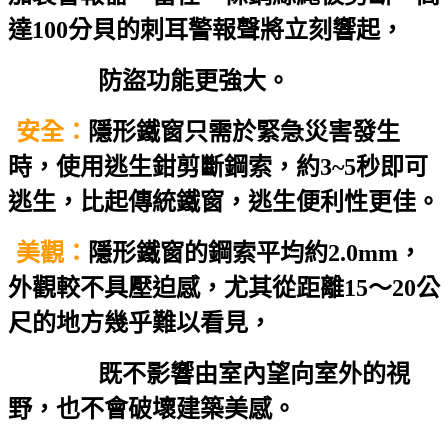
達100分貝的刺耳警報聲將立刻響起，
防盜功能更強大。
安全：
隱形鐵窗只需於緊急災害發生
時，使用逃生鉗剪斷鋼索，約3~5秒即可
逃生，比起傳統鐵窗，逃生便利性更佳。
美觀：
隱形鐵窗的鋼索平均約2.0mm，
外觀較不具壓迫感，尤其從距離15～20公
尺的地方幾乎難以看見，
既不影響由室內望向室外的視
野，也不會破壞建築美感。